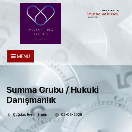
powered by
MENU
Summa Grubu / Hukuki
Danışmanlık
Posted
Çağdaş Evrim Ergün
02-05-2025
by