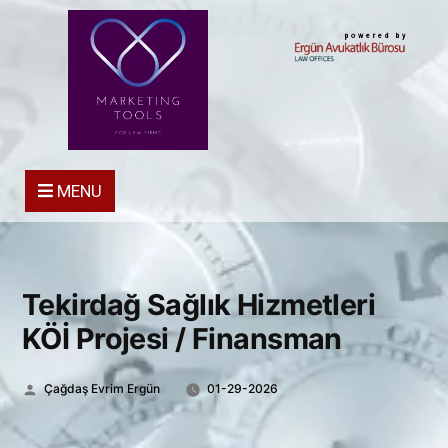
powered by
MENU
Tekirdağ Sağlık Hizmetleri
KÖİ Projesi / Finansman
Posted
Çağdaş Evrim Ergün
01-29-2026
by