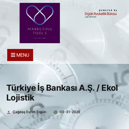
powered by
MENU
Türkiye İş Bankası A.Ş. / Ekol
Lojistik
Posted
Çağdaş Evrim Ergün
03-31-2026
by